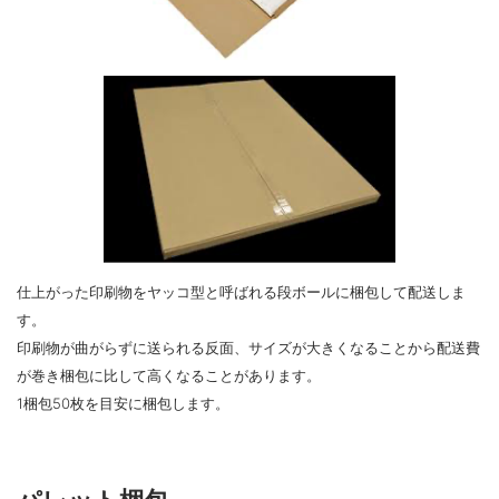
仕上がった印刷物をヤッコ型と呼ばれる段ボールに梱包して配送しま
す。
印刷物が曲がらずに送られる反面、サイズが大きくなることから配送費
が巻き梱包に比して高くなることがあります。
1梱包50枚を目安に梱包します。